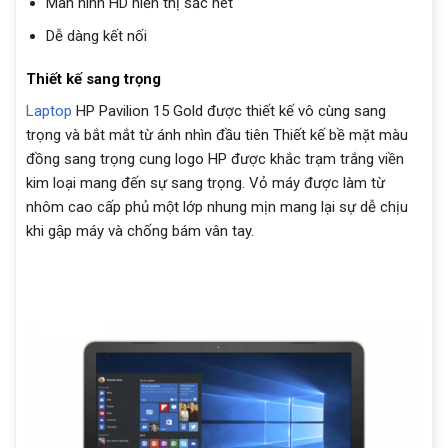
Màn hình HD hiển thị sắc nét
Dễ dàng kết nối
Thiết kế sang trọng
Laptop
HP Pavilion 15 Gold được thiết kế vô cùng sang
trọng và bắt mắt từ ánh nhìn đầu tiên Thiết kế bề mặt màu
đồng sang trọng cung logo HP được khắc trạm trắng viền
kim loại mang đến sự sang trọng. Vỏ máy được làm từ
nhôm cao cấp phủ một lớp nhung mịn mang lại sự dễ chịu
khi gập máy và chống bám vân tay.