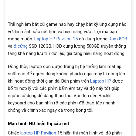
Trải nghiệm bất cứ game nào hay chạy bất kỳ ứng dụng nào
với hình ảnh sắc nét hơn và hiệu năng vượt trội mà bạn
mong muốn.
Laptop HP Pavilion 15
có dung lượng
Ram 8GB
và
ổ cứng
SSD 120GB, HDD dung lượng 500GB truyền thống
tăng khả năng lưu trữ dữ liệu, gia tăng hiệu năng hoạt động.
Đồng thời, laptop còn được trang bị hệ thống làm mát áp
suất cao để người dùng không phải lo ngại máy bị nóng lên
khi hoạt động thời gian dài.Bàn phím trên
Laptop HP
được
bố trí hợp lý với các phím bấm êm tay và độ nảy tốt giúp
người sử dụng dễ dàng thao tác. Với đèn nền Backlit
keyboard cho bạn nhìn rõ các phím để thao tác nhanh
chóng và chính xác ngay cả trong bóng tối.
Màn hình HD hiển thị sắc nét
Chiếc
laptop HP Pavilion
15 hiển thị màn hình với độ phân