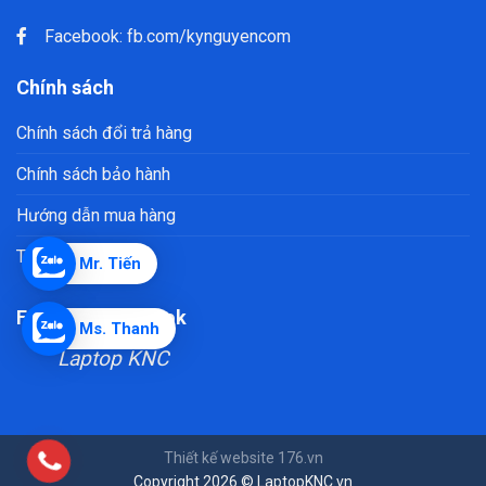
Facebook:
fb.com/kynguyencom
Chính sách
Chính sách đổi trả hàng
Chính sách bảo hành
Hướng dẫn mua hàng
Trả góp laptop
Mr. Tiến
Fanpage Facebook
Ms. Thanh
Laptop KNC
Thiết kế website
176.vn
Copyright 2026 © LaptopKNC.vn