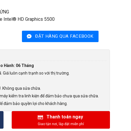
M ỨNG
e Intel® HD Graphics 5500
ĐẶT HÀNG QUA FACEBOOK
ảo Hành: 06 Tháng
Giá luôn cạnh trạnh so với thị trường.
U. Không qua sửa chữa.
máy kiểm tra linh kiện để đảm bảo chưa qua sửa chữa.
ể đảm bảo quyền lợi cho khách hàng.
Thanh toán ngay