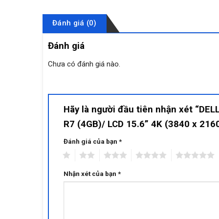
Đánh giá (0)
Đánh giá
Chưa có đánh giá nào.
Hãy là người đầu tiên nhận xét “DE
R7 (4GB)/ LCD 15.6” 4K (3840 x 21
Đánh giá của bạn
*
1
2
3
4
5
Nhận xét của bạn
*