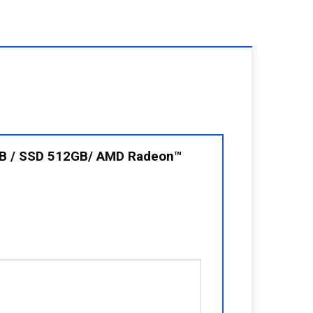
6GB / SSD 512GB/ AMD Radeon™