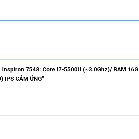
LL Inspiron 7548: Core I7-5500U (~3.0Ghz)/ RAM 1
60) IPS CẢM ỨNG”