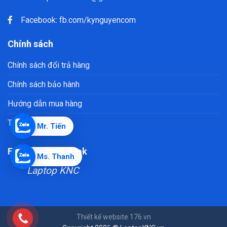
Facebook:
fb.com/kynguyencom
Chính sách
Chính sách đổi trả hàng
Chính sách bảo hành
Hướng dẫn mua hàng
Trả góp laptop
Mr. Tiến
Fanpage Facebook
Ms. Thanh
Laptop KNC
Thiết kế website
176.vn