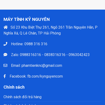
MÁY TÍNH KỶ NGUYÊN
Số 23 Khu Biệt Thự 261, Ngõ 261 Trần Nguyên Hãn, P
Nghĩa Xá, Q Lê Chân, TP Hải Phòng
Hotline:
0988 316 316
Zalo: 0988316316 - 0838316316 - 0963042423
Email:
phamtienknc@gmail.com
Facebook:
fb.com/kynguyencom
Chính sách
Chính sách đổi trả hàng